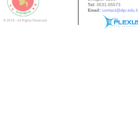
Tel:
0531-65573
Email:
contact@dpi.edu.