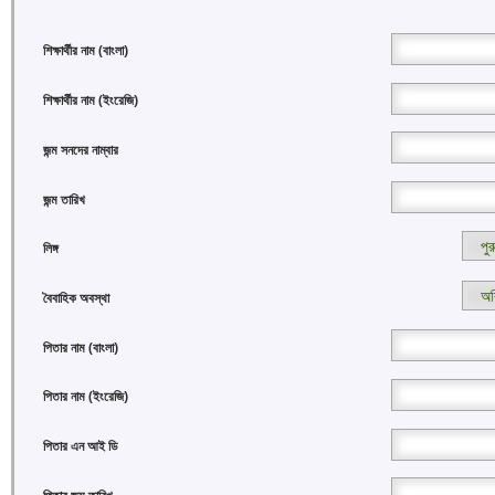
শিক্ষার্থীর নাম (বাংলা)
শিক্ষার্থীর নাম (ইংরেজি)
জন্ম সনদের নাম্বার
জন্ম তারিখ
লিঙ্গ
বৈবাহিক অবস্থা
পিতার নাম (বাংলা)
পিতার নাম (ইংরেজি)
পিতার এন আই ডি