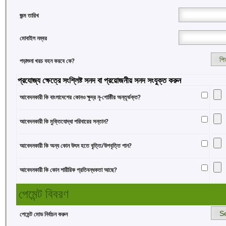
জন্ম তারিখ
মোবাইল নম্বর
পড়াশুনা খরচ বহন করবে কে?
প্রযোজ্য ক্ষেত্রে সংশ্লিষ্ট সনদ বা প্রয়োজনীয় সনদ সংযুক্ত করুন
আবেদনকারী কি বাংলাদেশের কোনও ক্ষুদ্র নৃ-গোষ্ঠিীর অন্তৃর্ভক্ত?
আবেদনকারী কি মুক্তিযোদ্ধা পরিবারের সন্তান?
আবেদনকারী কি অন্য কোন উৎস হতে বৃ্ত্তি/উপবৃত্তি পান?
আবেদনকারী কি কোন শারীরিক প্রতিবন্ধকতা আছে?
পেমেন্ট বিবরণ
পেমেন্ট মোড নির্বাচন করুন