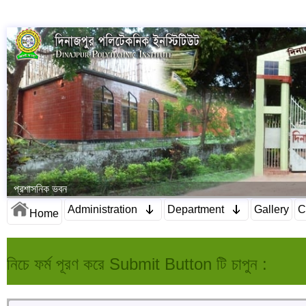
প্রশাসনিক ভবন
Administration
Department
Gallery
C
Home
নিচে ফর্ম পূরণ করে Submit Button টি চাপুন :