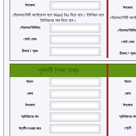
উপজেলা
উপজেলা
পৌরসভা/সিটি কর্পোরেশন হলে Ward No দিতে হবে। ইউনিয়ন হলে
পৌরসভা/সিটি কর্
ইউনিয়নের নাম দিতে হবে।
পৌরসভা/ইউনিয়ন
পৌরসভা/ইউনি
পোস্ট কোড
পোস্ট কোড
ঠিকানা / গ্রাম
ঠিকানা / গ্রাম
পূর্ববর্তী শিক্ষা তথ্য
বিভাগ
বিভাগ
জেলা
জেলা
উপজেলা
উপজেলা
প্রতিষ্ঠানের না
প্রতিষ্ঠানের নাম
শ্রেণী
উর্ত্তীন হওয়ার বছর