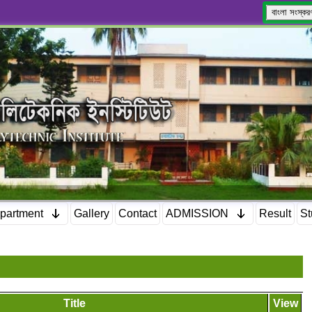
বাংলা সংস্কর
partment
Gallery
Contact
ADMISSION
Result
St
Title
View