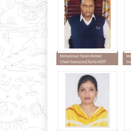
Mohammad Tanvir Ahmed
Md
Chief Instructor(Tech) AIDT
In