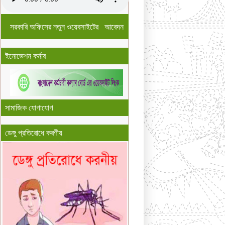
সরকারি অফিসের নতুন ওয়েবসাইটের আবেদন
ইনোভেশন কর্নার
সামাজিক যোগাযোগ
ডেঙ্গু প্রতিরোধে করণীয়