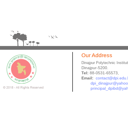
Our Address
Dinajpur Polytechnic Institu
Dinajpur-5200.
Tel:
88-0531-65573,
Email:
contact@dpi.edu.
dpi_dinajpur@yaho
principal_dpibd@ya