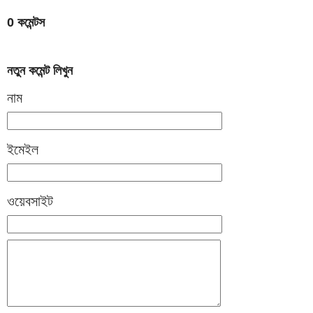
0 কমেন্টস
নতুন কমেন্ট লিখুন
নাম
ইমেইল
ওয়েবসাইট