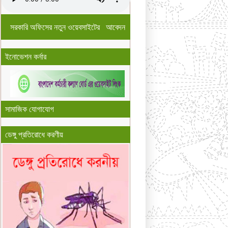
সরকারি অফিসের নতুন ওয়েবসাইটের আবেদন
ইনোভেশন কর্নার
সামাজিক যোগাযোগ
ডেঙ্গু প্রতিরোধে করণীয়