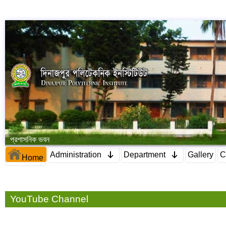
প্রশাসনিক ভবন
Administration
Department
Gallery
C
Home
YouTube Channel