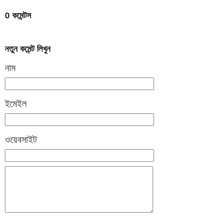
0 কমেন্টস
নতুন কমেন্ট লিখুন
নাম
ইমেইল
ওয়েবসাইট