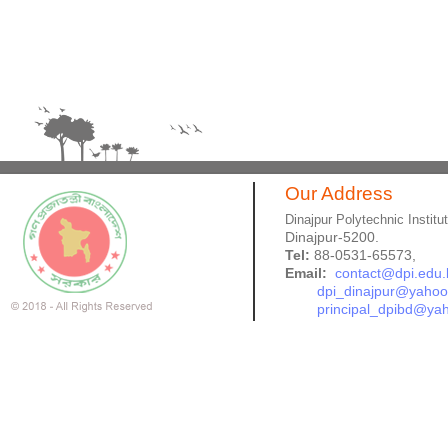
Our Address
Dinajpur Polytechnic Institu
Dinajpur-5200.
Tel:
88-0531-65573,
Email:
contact@dpi.edu.
dpi_dinajpur@yaho
principal_dpibd@ya