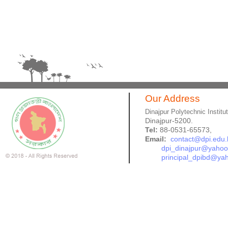
Our Address
Dinajpur Polytechnic Institu
Dinajpur-5200.
Tel:
88-0531-65573,
Email:
contact@dpi.edu.
dpi_dinajpur@yaho
principal_dpibd@ya