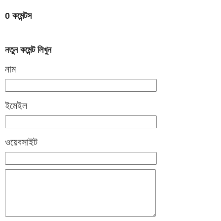
0 কমেন্টস
নতুন কমেন্ট লিখুন
নাম
ইমেইল
ওয়েবসাইট