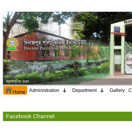
প্রশাসনিক ভবন
Administration
Department
Gallery
C
Home
Facebook Channel