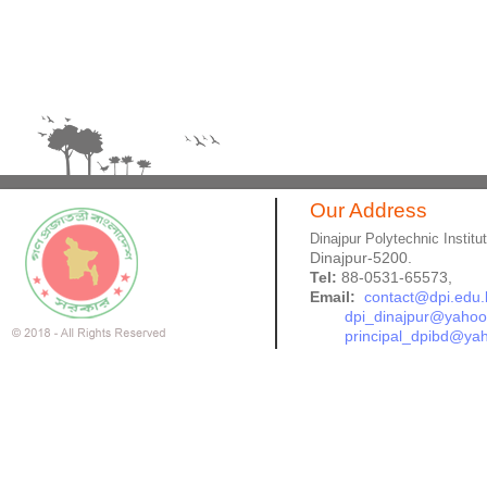
Our Address
Dinajpur Polytechnic Institu
Dinajpur-5200.
Tel:
88-0531-65573,
Email:
contact@dpi.edu.
dpi_dinajpur@yaho
principal_dpibd@ya