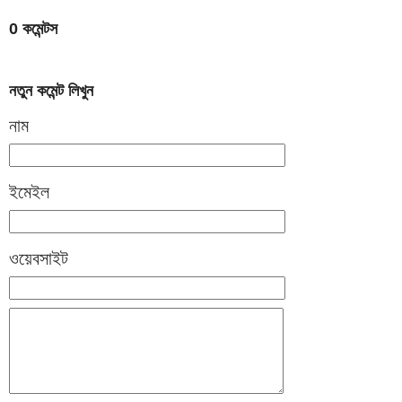
0 কমেন্টস
নতুন কমেন্ট লিখুন
নাম
ইমেইল
ওয়েবসাইট