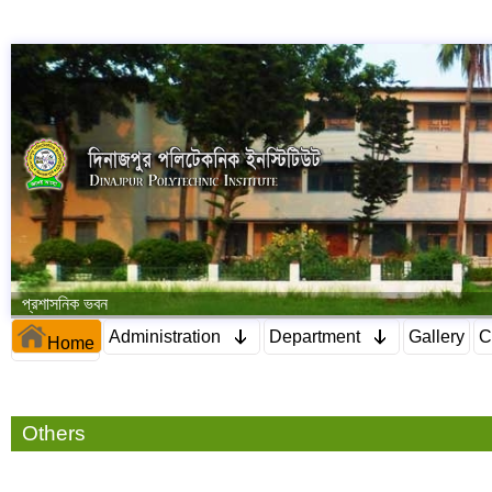
প্রশাসনিক ভবন
Administration
Department
Gallery
C
Home
Others