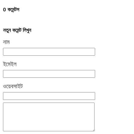
0 কমেন্টস
নতুন কমেন্ট লিখুন
নাম
ইমেইল
ওয়েবসাইট