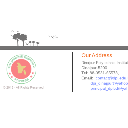
Our Address
Dinajpur Polytechnic Institu
Dinajpur-5200.
Tel:
88-0531-65573,
Email:
contact@dpi.edu.
dpi_dinajpur@yaho
principal_dpibd@ya