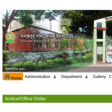
প্রশাসনিক ভবন
Administration
Department
Gallery
C
Home
Notice/Office Order