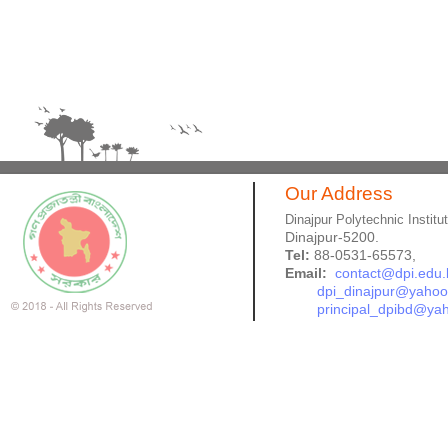
Our Address
Dinajpur Polytechnic Institu
Dinajpur-5200.
Tel:
88-0531-65573,
Email:
contact@dpi.edu.
dpi_dinajpur@yaho
principal_dpibd@ya