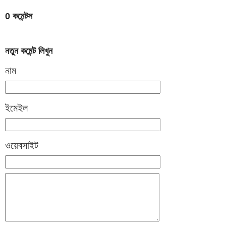
0 কমেন্টস
নতুন কমেন্ট লিখুন
নাম
ইমেইল
ওয়েবসাইট