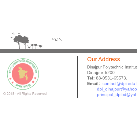
Our Address
Dinajpur Polytechnic Institu
Dinajpur-5200.
Tel:
88-0531-65573,
Email:
contact@dpi.edu.
dpi_dinajpur@yaho
principal_dpibd@ya