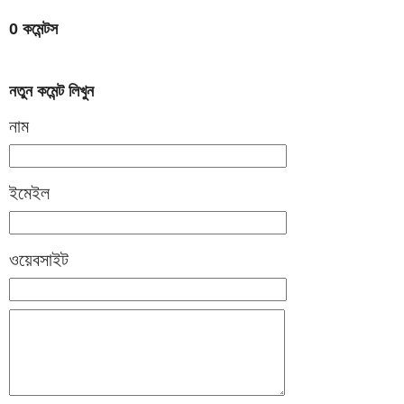
0 কমেন্টস
নতুন কমেন্ট লিখুন
নাম
ইমেইল
ওয়েবসাইট