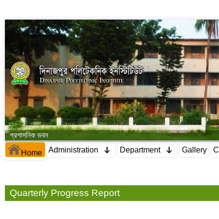
প্রশাসনিক ভবন
Administration
Department
Gallery
C
Home
Quarterly Progress Report