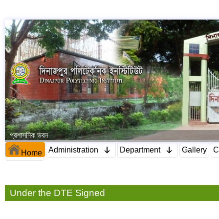
প্রশাসনিক ভবন
Administration
Department
Gallery
C
Home
Under the DTE Signed