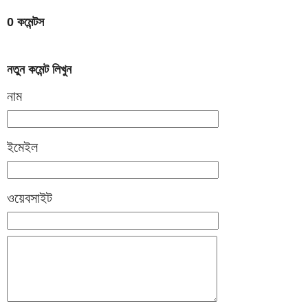
0 কমেন্টস
নতুন কমেন্ট লিখুন
নাম
ইমেইল
ওয়েবসাইট