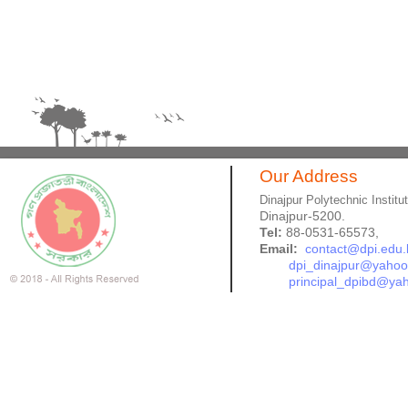
Our Address
Dinajpur Polytechnic Institu
Dinajpur-5200.
Tel:
88-0531-65573,
Email:
contact@dpi.edu.
dpi_dinajpur@yaho
principal_dpibd@ya