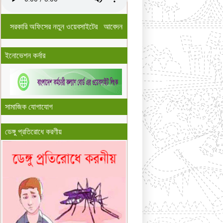
সরকারি অফিসের নতুন ওয়েবসাইটের আবেদন
ইনোভেশন কর্নার
সামাজিক যোগাযোগ
ডেঙ্গু প্রতিরোধে করণীয়