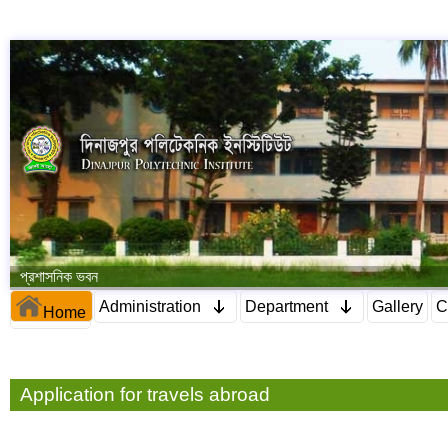
প্রশাসনিক ভবন
Administration
Department
Gallery
C
Home
Application for travels abroad