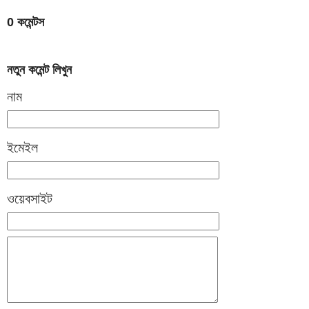
0 কমেন্টস
নতুন কমেন্ট লিখুন
নাম
ইমেইল
ওয়েবসাইট