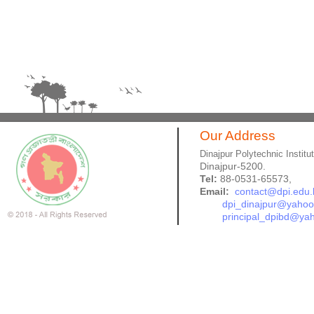
Our Address
Dinajpur Polytechnic Institu
Dinajpur-5200.
Tel:
88-0531-65573,
Email:
contact@dpi.edu.
dpi_dinajpur@yaho
principal_dpibd@ya