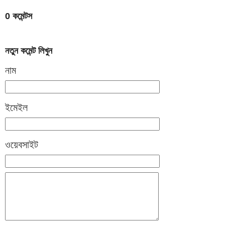
0 কমেন্টস
নতুন কমেন্ট লিখুন
নাম
ইমেইল
ওয়েবসাইট