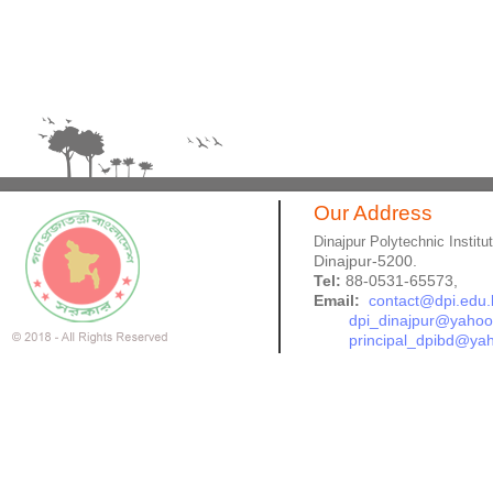
Our Address
Dinajpur Polytechnic Institu
Dinajpur-5200.
Tel:
88-0531-65573,
Email:
contact@dpi.edu.
dpi_dinajpur@yaho
principal_dpibd@ya