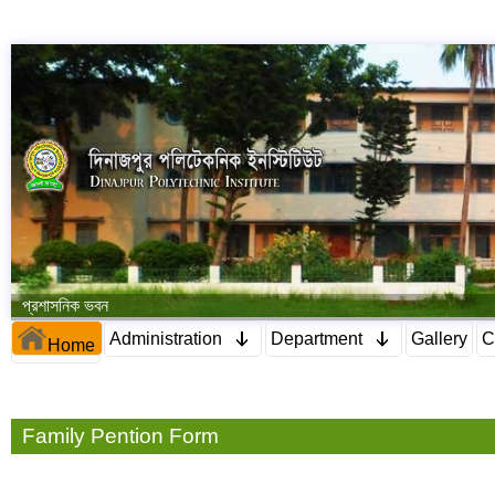
প্রশাসনিক ভবন
Administration
Department
Gallery
C
Home
Family Pention Form