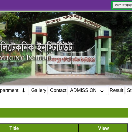
বাংলা সংস্কর
partment
Gallery
Contact
ADMISSION
Result
St
Title
View