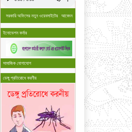
সরকারি অফিসের নতুন ওয়েবসাইটের আবেদন
ইনোভেশন কর্নার
সামাজিক যোগাযোগ
ডেঙ্গু প্রতিরোধে করণীয়